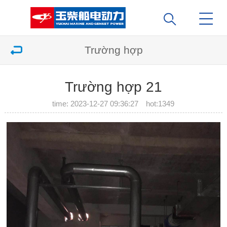
Trường hợp
Trường hợp 21
time: 2023-12-27 09:36:27 hot:
1349