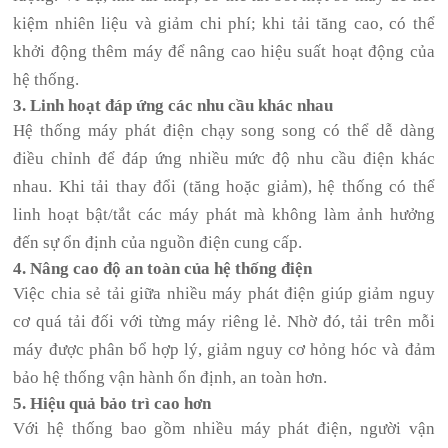
kiệm nhiên liệu và giảm chi phí; khi tải tăng cao, có thể
khởi động thêm máy để nâng cao hiệu suất hoạt động của
hệ thống.
3. Linh hoạt đáp ứng các nhu cầu khác nhau
Hệ thống máy phát điện chạy song song có thể dễ dàng
điều chỉnh để đáp ứng nhiều mức độ nhu cầu điện khác
nhau. Khi tải thay đổi (tăng hoặc giảm), hệ thống có thể
linh hoạt bật/tắt các máy phát mà không làm ảnh hưởng
đến sự ổn định của nguồn điện cung cấp.
4. Nâng cao độ an toàn của hệ thống điện
Việc chia sẻ tải giữa nhiều máy phát điện giúp giảm nguy
cơ quá tải đối với từng máy riêng lẻ. Nhờ đó, tải trên mỗi
máy được phân bổ hợp lý, giảm nguy cơ hỏng hóc và đảm
bảo hệ thống vận hành ổn định, an toàn hơn.
5. Hiệu quả bảo trì cao hơn
Với hệ thống bao gồm nhiều máy phát điện, người vận