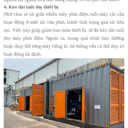
4. Kéo dài tuổi thọ thiết bị
Nhờ chia sẻ tải giữa nhiều máy phát điện, mỗi máy chỉ cần
hoạt động ở mức tải vừa phải, tránh tình trạng quá tải liên
tục. Việc này giúp giảm hao mòn thiết bị, từ đó kéo dài tuổi
thọ máy phát điện. Ngoài ra, trong quá trình bảo dưỡng
hoặc thay thế từng máy riêng lẻ, hệ thống vẫn có thể duy trì
hoạt động ổn định.