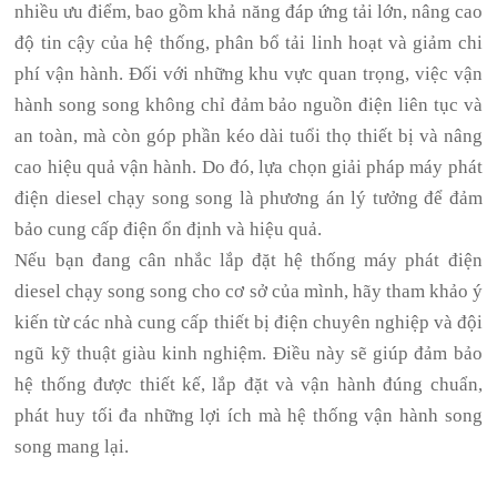
nhiều ưu điểm, bao gồm khả năng đáp ứng tải lớn, nâng cao
độ tin cậy của hệ thống, phân bổ tải linh hoạt và giảm chi
phí vận hành. Đối với những khu vực quan trọng, việc vận
hành song song không chỉ đảm bảo nguồn điện liên tục và
an toàn, mà còn góp phần kéo dài tuổi thọ thiết bị và nâng
cao hiệu quả vận hành. Do đó, lựa chọn giải pháp máy phát
điện diesel chạy song song là phương án lý tưởng để đảm
bảo cung cấp điện ổn định và hiệu quả.
Nếu bạn đang cân nhắc lắp đặt hệ thống máy phát điện
diesel chạy song song cho cơ sở của mình, hãy tham khảo ý
kiến từ các nhà cung cấp thiết bị điện chuyên nghiệp và đội
ngũ kỹ thuật giàu kinh nghiệm. Điều này sẽ giúp đảm bảo
hệ thống được thiết kế, lắp đặt và vận hành đúng chuẩn,
phát huy tối đa những lợi ích mà hệ thống vận hành song
song mang lại.