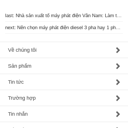
last: Nhà sản xuất tổ máy phát điện Vân Nam: Làm thế nào để kéo dài hiệu quả tuổi thọ của máy phát điện di
next: Nên chọn máy phát điện diesel 3 pha hay 1 pha? Phân tích chi tiết ưu nhược điểm của cả hai loại
Về chúng tôi
Sản phẩm
Tin tức
Trường hợp
Tin nhắn