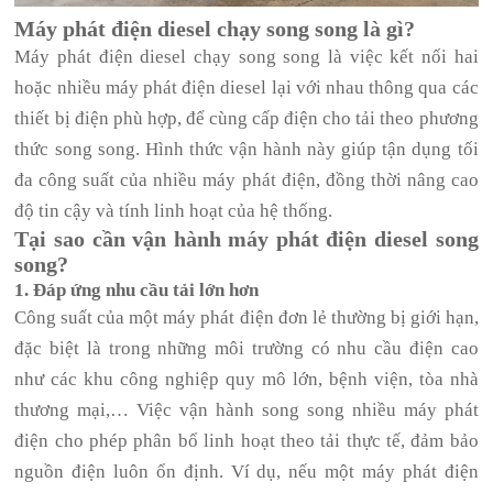
Máy phát điện diesel chạy song song là gì?
Máy phát điện diesel chạy song song là việc kết nối hai
hoặc nhiều máy phát điện diesel lại với nhau thông qua các
thiết bị điện phù hợp, để cùng cấp điện cho tải theo phương
thức song song. Hình thức vận hành này giúp tận dụng tối
đa công suất của nhiều máy phát điện, đồng thời nâng cao
độ tin cậy và tính linh hoạt của hệ thống.
Tại sao cần vận hành máy phát điện diesel song
song?
1. Đáp ứng nhu cầu tải lớn hơn
Công suất của một máy phát điện đơn lẻ thường bị giới hạn,
đặc biệt là trong những môi trường có nhu cầu điện cao
như các khu công nghiệp quy mô lớn, bệnh viện, tòa nhà
thương mại,… Việc vận hành song song nhiều máy phát
điện cho phép phân bổ linh hoạt theo tải thực tế, đảm bảo
nguồn điện luôn ổn định. Ví dụ, nếu một máy phát điện