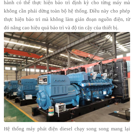
hành có thể thực hiện bảo trì định kỳ cho từng máy mà
không cần phải dừng toàn bộ hệ thống. Điều này cho phép
thực hiện bảo trì mà không làm gián đoạn nguồn điện, từ
đó nâng cao hiệu quả bảo trì và độ tin cậy của thiết bị.
Hệ thống máy phát điện diesel chạy song song mang lại