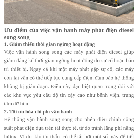
Ưu điểm của việc vận hành máy phát điện diesel
song song
1. Giảm thiểu thời gian ngừng hoạt động
Việc vận hành song song các máy phát điện diesel giúp
giảm đáng kể thời gian ngừng hoạt động do sự cố hoặc bảo
trì thiết bị. Ngay cả khi một máy phát gặp sự cố, các máy
còn lại vẫn có thể tiếp tục cung cấp điện, đảm bảo hệ thống
không bị gián đoạn. Điều này đặc biệt quan trọng đối với
các khu vực yêu cầu độ tin cậy cao như bệnh viện, trung
tâm dữ liệu,...
2. Tối ưu hóa chi phí vận hành
Hệ thống vận hành song song cho phép điều chỉnh công
suất phát điện dựa trên tải thực tế, từ đó tránh lãng phí năng
lượng. Ví dụ, khi tải thấp, có thể tắt bớt một số máy để tiết