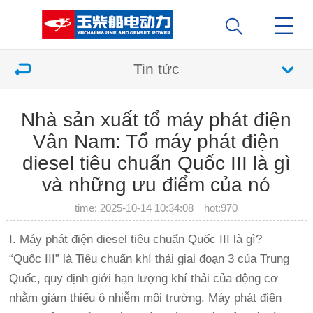
Tin tức
Nhà sản xuất tổ máy phát điện
Vân Nam: Tổ máy phát điện
diesel tiêu chuẩn Quốc III là gì
và những ưu điểm của nó
time: 2025-10-14 10:34:08 hot:
970
I. Máy phát điện diesel tiêu chuẩn Quốc III là gì?
“Quốc III” là Tiêu chuẩn khí thải giai đoạn 3 của Trung
Quốc, quy định giới hạn lượng khí thải của động cơ
nhằm giảm thiểu ô nhiễm môi trường. Máy phát điện