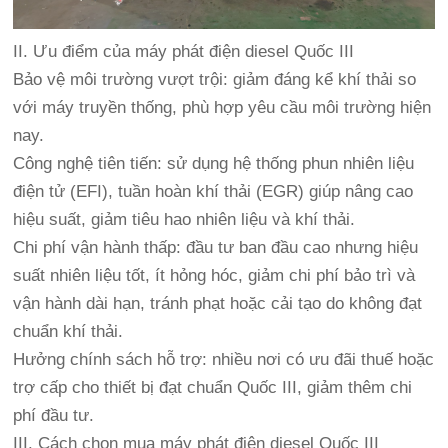
II. Ưu điểm của máy phát điện diesel Quốc III
Bảo vệ môi trường vượt trội: giảm đáng kể khí thải so
với máy truyền thống, phù hợp yêu cầu môi trường hiện
nay.
Công nghệ tiên tiến: sử dụng hệ thống phun nhiên liệu
điện tử (EFI), tuần hoàn khí thải (EGR) giúp nâng cao
hiệu suất, giảm tiêu hao nhiên liệu và khí thải.
Chi phí vận hành thấp: đầu tư ban đầu cao nhưng hiệu
suất nhiên liệu tốt, ít hỏng hóc, giảm chi phí bảo trì và
vận hành dài hạn, tránh phạt hoặc cải tạo do không đạt
chuẩn khí thải.
Hưởng chính sách hỗ trợ: nhiều nơi có ưu đãi thuế hoặc
trợ cấp cho thiết bị đạt chuẩn Quốc III, giảm thêm chi
phí đầu tư.
III. Cách chọn mua máy phát điện diesel Quốc III