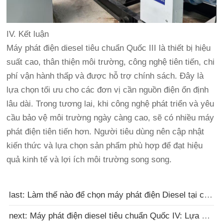
IV. Kết luận
Máy phát điện diesel tiêu chuẩn Quốc III là thiết bị hiệu
suất cao, thân thiện môi trường, công nghệ tiên tiến, chi
phí vận hành thấp và được hỗ trợ chính sách. Đây là
lựa chọn tối ưu cho các đơn vị cần nguồn điện ổn định
lâu dài. Trong tương lai, khi công nghệ phát triển và yêu
cầu bảo vệ môi trường ngày càng cao, sẽ có nhiều máy
phát điện tiên tiến hơn. Người tiêu dùng nên cập nhật
kiến thức và lựa chọn sản phẩm phù hợp để đạt hiệu
quả kinh tế và lợi ích môi trường song song.
last: Làm thế nào để chọn máy phát điện Diesel tại công trường
next: Máy phát điện diesel tiêu chuẩn Quốc IV: Lựa chọn mới thân thiện với môi trường và tiết kiệm năng lư