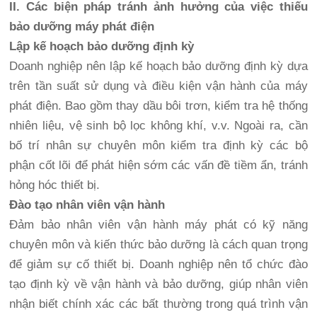
II. Các biện pháp tránh ảnh hưởng của việc thiếu
bảo dưỡng máy phát điện
Lập kế hoạch bảo dưỡng định kỳ
Doanh nghiệp nên lập kế hoạch bảo dưỡng định kỳ dựa
trên tần suất sử dụng và điều kiện vận hành của máy
phát điện. Bao gồm thay dầu bôi trơn, kiểm tra hệ thống
nhiên liệu, vệ sinh bộ lọc không khí, v.v. Ngoài ra, cần
bố trí nhân sự chuyên môn kiểm tra định kỳ các bộ
phận cốt lõi để phát hiện sớm các vấn đề tiềm ẩn, tránh
hỏng hóc thiết bị.
Đào tạo nhân viên vận hành
Đảm bảo nhân viên vận hành máy phát có kỹ năng
chuyên môn và kiến thức bảo dưỡng là cách quan trọng
để giảm sự cố thiết bị. Doanh nghiệp nên tổ chức đào
tạo định kỳ về vận hành và bảo dưỡng, giúp nhân viên
nhận biết chính xác các bất thường trong quá trình vận