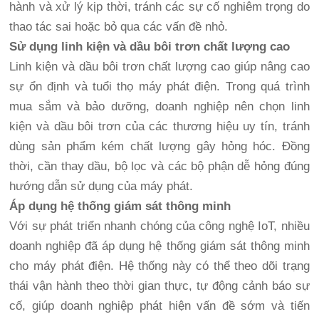
hành và xử lý kịp thời, tránh các sự cố nghiêm trọng do
thao tác sai hoặc bỏ qua các vấn đề nhỏ.
Sử dụng linh kiện và dầu bôi trơn chất lượng cao
Linh kiện và dầu bôi trơn chất lượng cao giúp nâng cao
sự ổn định và tuổi thọ máy phát điện. Trong quá trình
mua sắm và bảo dưỡng, doanh nghiệp nên chọn linh
kiện và dầu bôi trơn của các thương hiệu uy tín, tránh
dùng sản phẩm kém chất lượng gây hỏng hóc. Đồng
thời, cần thay dầu, bộ lọc và các bộ phận dễ hỏng đúng
hướng dẫn sử dụng của máy phát.
Áp dụng hệ thống giám sát thông minh
Với sự phát triển nhanh chóng của công nghệ IoT, nhiều
doanh nghiệp đã áp dụng hệ thống giám sát thông minh
cho máy phát điện. Hệ thống này có thể theo dõi trạng
thái vận hành theo thời gian thực, tự động cảnh báo sự
cố, giúp doanh nghiệp phát hiện vấn đề sớm và tiến