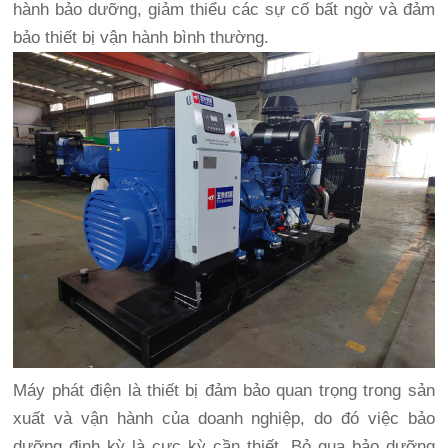
hành bảo dưỡng, giảm thiểu các sự cố bất ngờ và đảm
bảo thiết bị vận hành bình thường.
Máy phát điện là thiết bị đảm bảo quan trọng trong sản
xuất và vận hành của doanh nghiệp, do đó việc bảo
dưỡng định kỳ là cực kỳ cần thiết. Bỏ qua bảo dưỡng