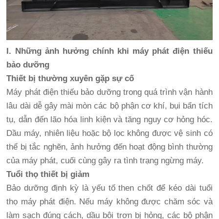
I. Những ảnh hưởng chính khi máy phát điện thiếu
bảo dưỡng
Thiết bị thường xuyên gặp sự cố
Máy phát điện thiếu bảo dưỡng trong quá trình vận hành
lâu dài dễ gây mài mòn các bộ phận cơ khí, bụi bẩn tích
tụ, dẫn đến lão hóa linh kiện và tăng nguy cơ hỏng hóc.
Dầu máy, nhiên liệu hoặc bộ lọc không được vệ sinh có
thể bị tắc nghẽn, ảnh hưởng đến hoạt động bình thường
của máy phát, cuối cùng gây ra tình trạng ngừng máy.
Tuổi thọ thiết bị giảm
Bảo dưỡng định kỳ là yếu tố then chốt để kéo dài tuổi
thọ máy phát điện. Nếu máy không được chăm sóc và
làm sạch đúng cách, dầu bôi trơn bị hỏng, các bộ phận