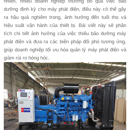
nhiên, nhiều doanh nghiệp thường bỏ qua việc bảo
dưỡng định kỳ cho máy phát điện, điều này có thể gây
ra hậu quả nghiêm trọng, ảnh hưởng đến tuổi thọ và
hiệu suất vận hành của thiết bị. Bài viết này sẽ phân
tích chi tiết ảnh hưởng của việc thiếu bảo dưỡng máy
phát điện và đưa ra các biện pháp đối phó tương ứng,
giúp doanh nghiệp tối ưu hóa quản lý máy phát điện và
giảm rủi ro hỏng hóc.