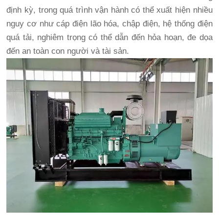
định kỳ, trong quá trình vận hành có thể xuất hiện nhiều
nguy cơ như cáp điện lão hóa, chập điện, hệ thống điện
quá tải, nghiêm trọng có thể dẫn đến hỏa hoạn, đe dọa
đến an toàn con người và tài sản.