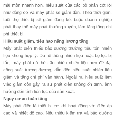
mài mòn nhanh hơn, hiệu suất của các bộ phận cốt lõi
như động cơ và máy phát sẽ giảm dần. Theo thời gian,
tuổi thọ thiết bị sẽ giảm đáng kể, buộc doanh nghiệp
phải thay thế máy phát thường xuyên, làm tăng tổng chi
phí thiết bị.
Hiệu suất giảm, tiêu hao năng lượng tăng
Máy phát điện thiếu bảo dưỡng thường tiêu tốn nhiên
liệu không hợp lý. Do hệ thống nhiên liệu hoặc bộ lọc bị
tắc, máy phát có thể cần nhiều nhiên liệu hơn để đạt
công suất tương đương, dẫn đến hiệu suất nhiên liệu
giảm và tăng chi phí vận hành. Ngoài ra, hiệu suất làm
việc giảm còn gây ra sự phát điện không ổn định, ảnh
hưởng đến tính liên tục của sản xuất.
Nguy cơ an toàn tăng
Máy phát điện là thiết bị cơ khí hoạt động với điện áp
cao và nhiệt độ cao. Nếu thiếu kiểm tra và bảo dưỡng