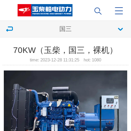
国三
70KW（玉柴，国三，裸机）
time: 2023-12-28 11:31:25 hot:
1080