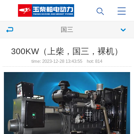
国三
300KW（上柴，国三，裸机）
time: 2023-12-28 13:43:55 hot:
814