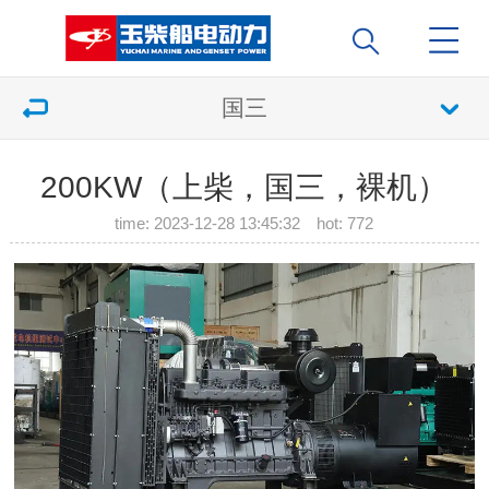
国三
200KW（上柴，国三，裸机）
time: 2023-12-28 13:45:32 hot:
772