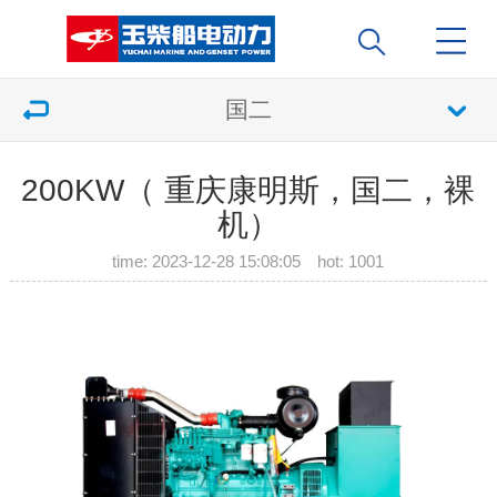
国二
200KW（ 重庆康明斯，国二，裸
机）
time: 2023-12-28 15:08:05 hot:
1001