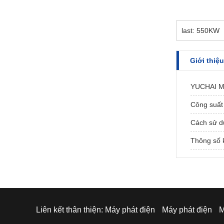
last: 55
Giới thiệu
YUCHAI Má
Công suất 
Cách sử d
Thông số k
Liên kết thân thiện:
Máy phát điện
Máy phát điện
M