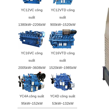
YC12VC công
YC12VTD công
suất
suất
1380kW~2206kW
900kW~1520kW
YC16VC công
YC16VTD công
suất
suất
2005kW~3608kW
1520kW~1985kW
YC4A công suất
YC4D công suất
95kW~152kW
53kW~132kW