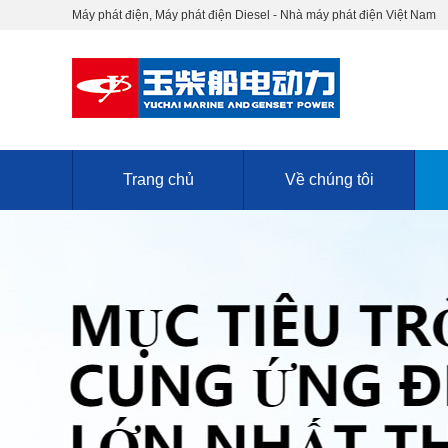
Máy phát điện, Máy phát điện Diesel - Nhà máy phát điện Việt Nam
Trang chủ
Về chúng tôi