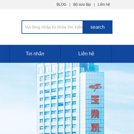
BLOG
Bộ sưu tập
Liên hệ
Tin nhắn
Liên hệ