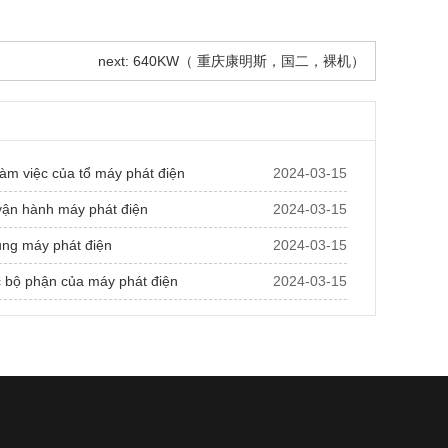
next: 640KW（ 重庆康明斯，国二，裸机）
làm việc của tổ máy phát điện
2024-03-15
ận hành máy phát điện
2024-03-15
ng máy phát điện
2024-03-15
c bộ phận của máy phát điện
2024-03-15