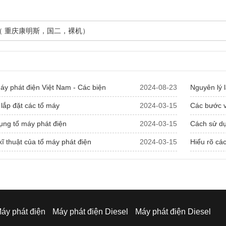
0KW（ 重庆康明斯，国二，裸机）
y phát điện Việt Nam - Các biện
2024-08-23
Nguyên lý 
lắp đặt các tổ máy
2024-03-15
Các bước v
ụng tổ máy phát điện
2024-03-15
Cách sử dụ
ĩ thuật của tổ máy phát điện
2024-03-15
Hiểu rõ cá
áy phát điện
Máy phát điện Diesel
Máy phát điện Diesel