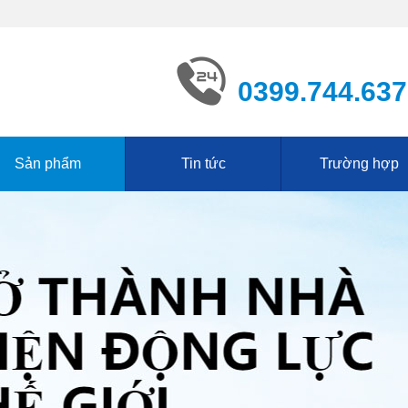
0399.744.637
Sản phẩm
Tin tức
Trường hợp