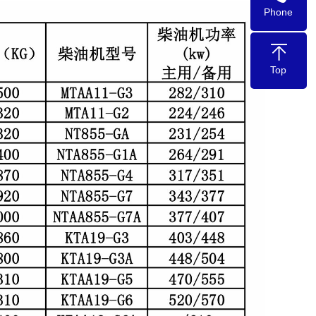
Phone
Top