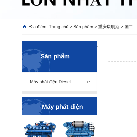
Địa điểm:
Trang chủ
>
Sản phẩm
>
重庆康明斯
>
国二
.
Sản phẩm
Máy phát điện Diesel
Máy phát điện