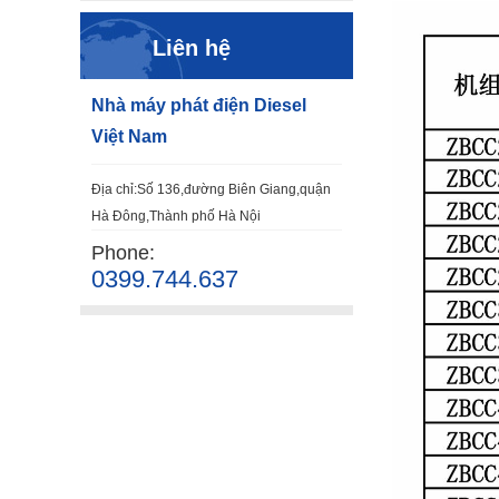
Liên hệ
Nhà máy phát điện Diesel
Việt Nam
Địa chỉ:Số 136,đường Biên Giang,quận
Hà Đông,Thành phố Hà Nội
Phone:
0399.744.637