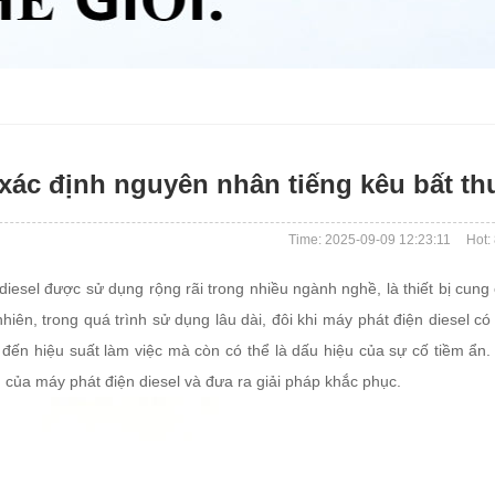
xác định nguyên nhân tiếng kêu bất th
Time: 2025-09-09 12:23:11
Hot:
diesel được sử dụng rộng rãi trong nhiều ngành nghề, là thiết bị cung
 nhiên, trong quá trình sử dụng lâu dài, đôi khi máy phát điện diesel 
đến hiệu suất làm việc mà còn có thể là dấu hiệu của sự cố tiềm ẩn. 
 của máy phát điện diesel và đưa ra giải pháp khắc phục.