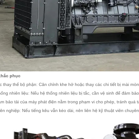
 khắc phục
c thay thế bộ phận: Căn chỉnh khe hở hoặc thay các chi tiết bị mài mò
ống nhiên liệu: Nếu hệ thống nhiên liệu bị tắc, cần vệ sinh để đảm bảo
Đảm bảo tải của máy phát điện nằm trong phạm vi cho phép, tránh quá tả
n nghiệp: Nếu tiếng kêu vẫn kéo dài, nên liên hệ kỹ thuật viên chuyên