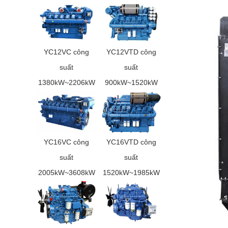
YC12VC công
YC12VTD công
suất
suất
1380kW~2206kW
900kW~1520kW
YC16VC công
YC16VTD công
suất
suất
2005kW~3608kW
1520kW~1985kW