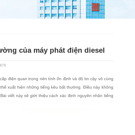
ường của máy phát điện diesel
876
 cấp điện quan trọng nên tính ổn định và độ tin cậy vô cùng
có thể xuất hiện những tiếng kêu bất thường. Điều này không
Bài viết này sẽ giới thiệu cách xác định nguyên nhân tiếng