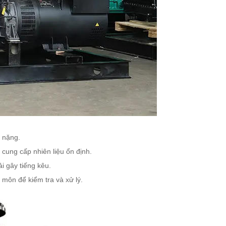
n nặng.
 cung cấp nhiên liệu ổn định.
i gây tiếng kêu.
 môn để kiểm tra và xử lý.