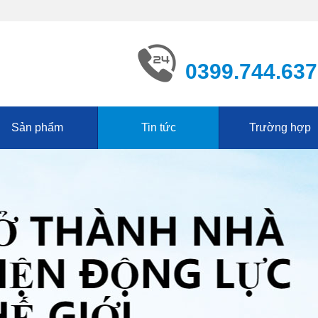
0399.744.637
Sản phẩm
Tin tức
Trường hợp