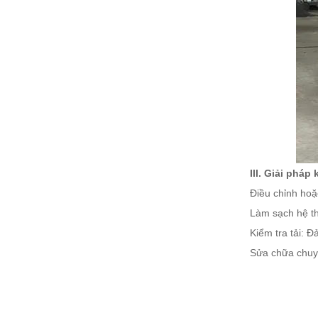
III. Giải pháp
Điều chỉnh hoặ
Làm sạch hệ th
Kiểm tra tải: 
Sửa chữa chuyê