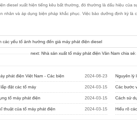
iện diesel xuất hiện tiếng kêu bất thường, đó thường là dấu hiệu của 
ên nhân và áp dụng biện pháp khắc phục. Việc bảo dưỡng định kỳ là 
ch các yếu tố ảnh hưởng đến giá máy phát điện diesel
next: Nhà sản xuất tổ máy phát điện Vân Nam chia sẻ
y phát điện Việt Nam - Các biện
2024-08-23
Nguyên lý 
lắp đặt các tổ máy
2024-03-15
Các bước v
ụng tổ máy phát điện
2024-03-15
Cách sử dụ
ĩ thuật của tổ máy phát điện
2024-03-15
Hiểu rõ cá