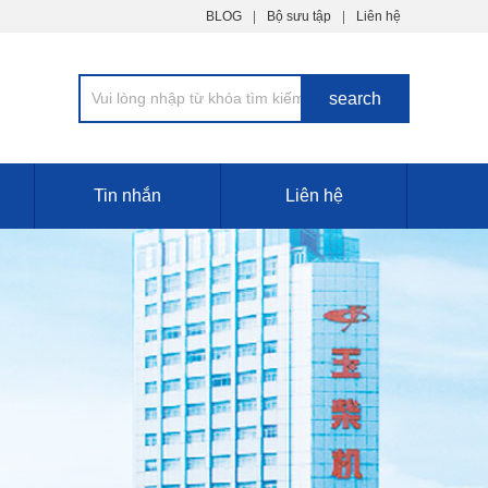
BLOG
Bộ sưu tập
Liên hệ
Tin nhắn
Liên hệ