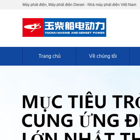
Máy phát điện, Máy phát điện Diesel - Nhà máy phát điện Việt Nam
Trang chủ
Về chúng tôi