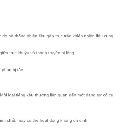
o hệ thống nhiên liệu gặp trục trặc khiến nhiên liệu cung
giữa trục khuỷu và thanh truyền bị lỏng.
 phun bị tắc.
ỗi loại tiếng kêu thường liên quan đến một dạng sự cố cụ
iến chất, máy có thể hoạt động không ổn định.