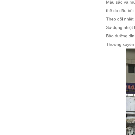
Màu sắc và mùi
thể do dầu bôi 
Theo dõi nhiệt
Sử dụng nhiệt 
Bảo dưỡng địn
Thường xuyên k