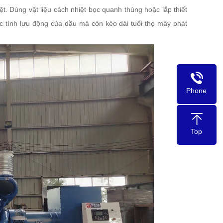
ệt. Dùng vật liệu cách nhiệt bọc quanh thùng hoặc lắp thiết
ợc tính lưu động của dầu mà còn kéo dài tuổi thọ máy phát
Phone
Top