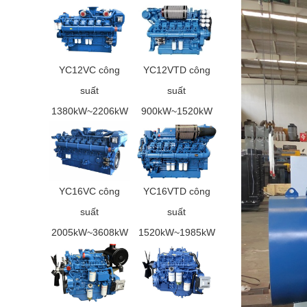
YC12VC công
YC12VTD công
suất
suất
1380kW~2206kW
900kW~1520kW
YC16VC công
YC16VTD công
suất
suất
2005kW~3608kW
1520kW~1985kW