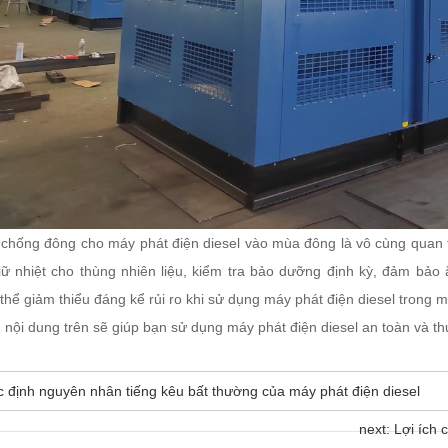
chống đông cho máy phát điện diesel vào mùa đông là vô cùng quan 
ữ nhiệt cho thùng nhiên liệu, kiểm tra bảo dưỡng định kỳ, đảm bảo 
thể giảm thiểu đáng kể rủi ro khi sử dụng máy phát điện diesel trong
nội dung trên sẽ giúp bạn sử dụng máy phát điện diesel an toàn và th
ác định nguyên nhân tiếng kêu bất thường của máy phát điện diesel
next: Lợi ích