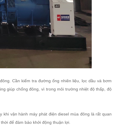
đông. Cần kiểm tra đường ống nhiên liệu, lọc dầu và bơm
ũng giúp chống đông, vì trong môi trường nhiệt độ thấp, độ
quy khi vận hành máy phát điện diesel mùa đông là rất quan
 thời để đảm bảo khởi động thuận lợi.