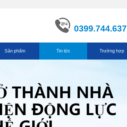
0399.744.637
Sản phẩm
Tin tức
Trường hợp