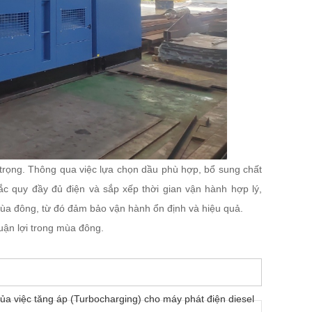
trọng. Thông qua việc lựa chọn dầu phù hợp, bổ sung chất
ắc quy đầy đủ điện và sắp xếp thời gian vận hành hợp lý,
 mùa đông, từ đó đảm bảo vận hành ổn định và hiệu quả.
uận lợi trong mùa đông.
 của việc tăng áp (Turbocharging) cho máy phát điện diesel