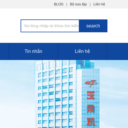
BLOG
Bộ sưu tập
Liên hệ
Tin nhắn
Liên hệ