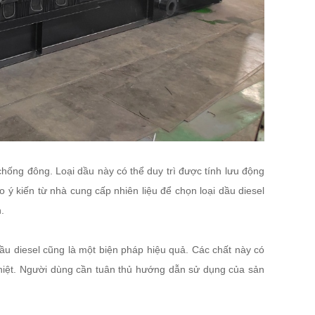
hống đông. Loại dầu này có thể duy trì được tính lưu động
 ý kiến từ nhà cung cấp nhiên liệu để chọn loại dầu diesel
.
u diesel cũng là một biện pháp hiệu quả. Các chất này có
ghiệt. Người dùng cần tuân thủ hướng dẫn sử dụng của sản