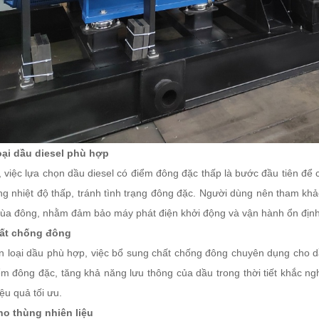
oại dầu diesel phù hợp
việc lựa chọn dầu diesel có điểm đông đặc thấp là bước đầu tiên để c
ng nhiệt độ thấp, tránh tình trạng đông đặc. Người dùng nên tham khảo
ùa đông, nhằm đảm bảo máy phát điện khởi động và vận hành ổn định
hất chống đông
n loại dầu phù hợp, việc bổ sung chất chống đông chuyên dụng cho dầ
ểm đông đặc, tăng khả năng lưu thông của dầu trong thời tiết khắc n
ệu quả tối ưu.
cho thùng nhiên liệu