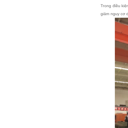
Trong điều kiệ
giảm nguy cơ d