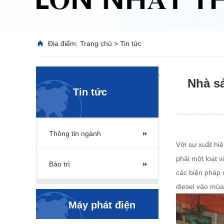
Địa điểm:
Trang chủ
>
Tin tức
.
Nhà s
Tin tức
Thông tin ngành
Với sự xuất hi
phải một loạt v
Bảo trì
các biện pháp 
diesel vào mù
Máy phát điện