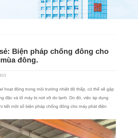
 sẻ: Biện pháp chống đông cho
o mùa đông.
653
l hoạt động trong môi trường nhiệt độ thấp, có thể sẽ gặp
ng đặc và tổ máy bị nứt vỡ do lạnh. Do đó, việc áp dụng
chi tiết một số biện pháp chống đông cho máy phát điện