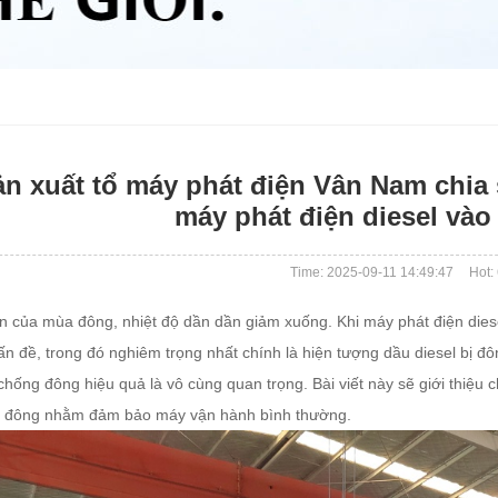
ản xuất tổ máy phát điện Vân Nam chia
máy phát điện diesel và
Time: 2025-09-11 14:49:47
Hot:
ện của mùa đông, nhiệt độ dần dần giảm xuống. Khi máy phát điện diese
ấn đề, trong đó nghiêm trọng nhất chính là hiện tượng dầu diesel bị đô
chống đông hiệu quả là vô cùng quan trọng. Bài viết này sẽ giới thiệu 
a đông nhằm đảm bảo máy vận hành bình thường.