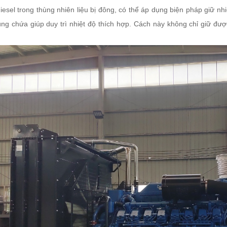
iesel trong thùng nhiên liệu bị đông, có thể áp dụng biện pháp giữ nhi
ùng chứa giúp duy trì nhiệt độ thích hợp. Cách này không chỉ giữ đư