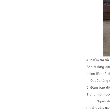
4. Kiểm tra v
Bảo dưỡng địn
nhiên liệu để 
nhớt dầu tăng 
5. Đảm bảo đi
Trong môi trườ
trọng. Người d
6. Sắp xếp th