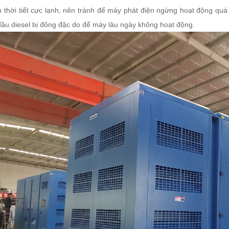
n thời tiết cực lạnh, nên tránh để máy phát điện ngừng hoạt động quá
ầu diesel bị đông đặc do để máy lâu ngày không hoạt động.