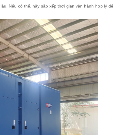
 lâu. Nếu có thể, hãy sắp xếp thời gian vận hành hợp lý để