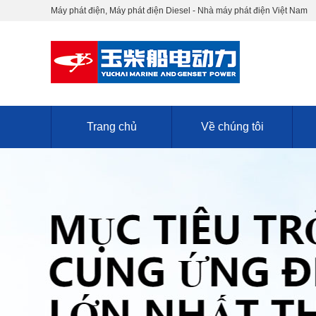
Máy phát điện, Máy phát điện Diesel - Nhà máy phát điện Việt Nam
Trang chủ
Về chúng tôi