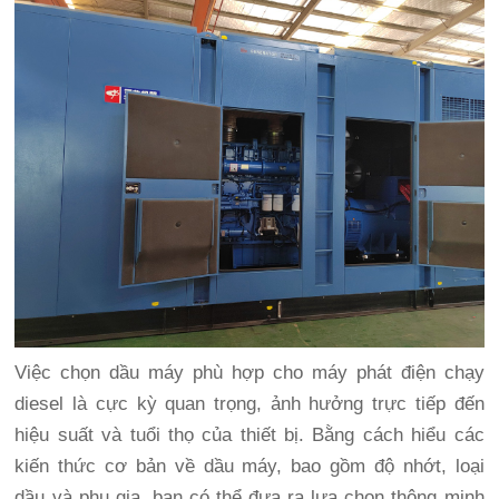
Việc chọn dầu máy phù hợp cho máy phát điện chạy
diesel là cực kỳ quan trọng, ảnh hưởng trực tiếp đến
hiệu suất và tuổi thọ của thiết bị. Bằng cách hiểu các
kiến thức cơ bản về dầu máy, bao gồm độ nhớt, loại
dầu và phụ gia, bạn có thể đưa ra lựa chọn thông minh