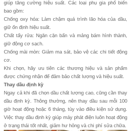
giúp tăng cường hiệu suất. Các loại phụ gia phổ biến
bao gồm:
Chống oxy hóa: Làm chậm quá trình lão hóa của dầu,
giữ ổn định hiệu suất.
Chất tẩy rửa: Ngăn cặn bẩn và mảng bám hình thành,
giữ động cơ sạch.
Chống mài mòn: Giảm ma sát, bảo vệ các chi tiết động
cơ.
Khi chọn, hãy ưu tiên các thương hiệu và sản phẩm
được chứng nhận để đảm bảo chất lượng và hiệu suất.
Thay dầu định kỳ
Ngay cả khi đã chọn dầu chất lượng cao, cũng cần thay
dầu định kỳ. Thông thường, nên thay dầu sau mỗi 100
giờ hoạt động hoặc 6 tháng, tùy vào điều kiện sử dụng.
Việc thay dầu định kỳ giúp máy phát điện luôn hoạt động
ở trạng thái tốt nhất, giảm hư hỏng và chi phí sửa chữa.