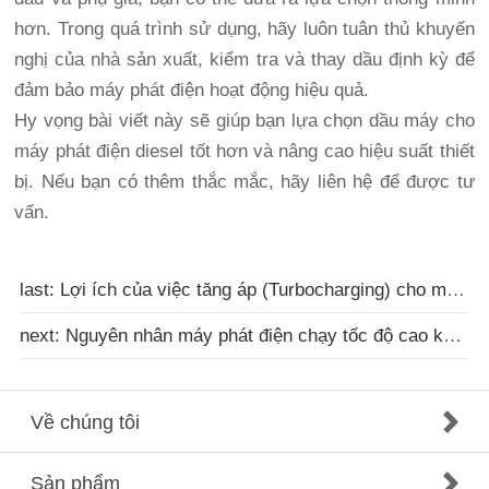
hơn. Trong quá trình sử dụng, hãy luôn tuân thủ khuyến
nghị của nhà sản xuất, kiểm tra và thay dầu định kỳ để
đảm bảo máy phát điện hoạt động hiệu quả.
Hy vọng bài viết này sẽ giúp bạn lựa chọn dầu máy cho
máy phát điện diesel tốt hơn và nâng cao hiệu suất thiết
bị. Nếu bạn có thêm thắc mắc, hãy liên hệ để được tư
vấn.
last: Lợi ích của việc tăng áp (Turbocharging) cho máy phát điện diesel
next: Nguyên nhân máy phát điện chạy tốc độ cao không ổn định và cách khắc phục?
Về chúng tôi
Sản phẩm