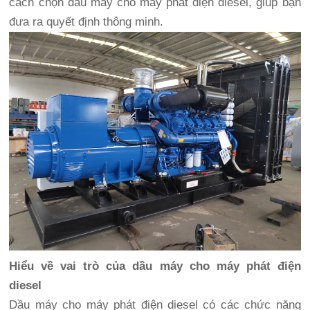
cách chọn dầu máy cho máy phát điện diesel, giúp bạn
đưa ra quyết định thông minh.
Hiểu về vai trò của dầu máy cho máy phát điện
diesel
Dầu máy cho máy phát điện diesel có các chức năng