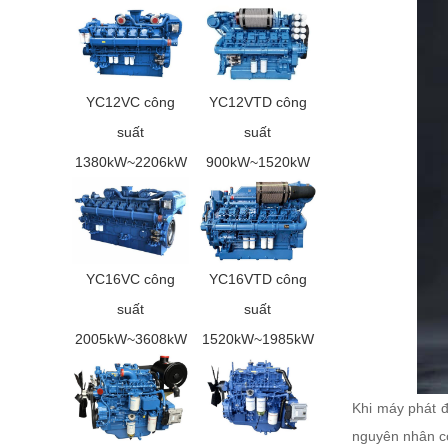
YC12VC công
YC12VTD công
suất
suất
1380kW~2206kW
900kW~1520kW
YC16VC công
YC16VTD công
suất
suất
2005kW~3608kW
1520kW~1985kW
Khi máy phát đ
nguyên nhân có