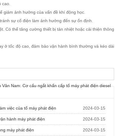
ộ cao.
để giảm ảnh hưởng của vấn đề khí động học.
, tránh sự cố điện làm ảnh hưởng đến sự ổn định.
t. Có thể tăng cường thiết bị tản nhiệt hoặc cải thiện thông
ạy ở tốc độ cao, đảm bảo vận hành bình thường và kéo dài
n Vân Nam: Cơ cấu ngắt khẩn cấp tổ máy phát điện diesel
làm việc của tổ máy phát điện
2024-03-15
ận hành máy phát điện
2024-03-15
ng máy phát điện
2024-03-15