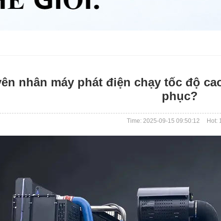
ên nhân máy phát điện chạy tốc độ ca
phục?
Time: 2025-09-15 09:50:12
Hot: