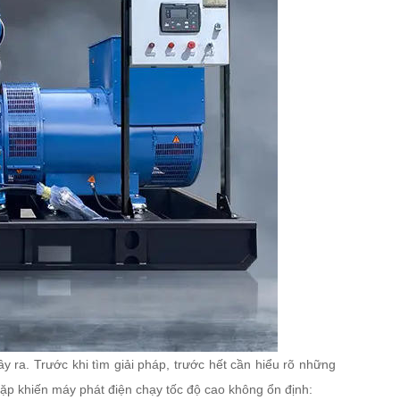
 ra. Trước khi tìm giải pháp, trước hết cần hiểu rõ những
ặp khiến máy phát điện chạy tốc độ cao không ổn định: