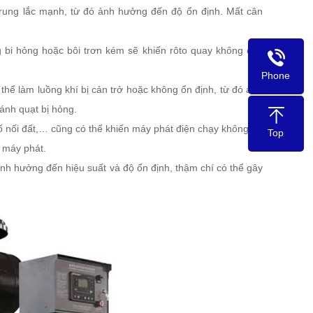
 rung lắc mạnh, từ đó ảnh hưởng đến độ ổn định. Mất cân
 bi hỏng hoặc bôi trơn kém sẽ khiến rôto quay không cân
Phone
thể làm luồng khí bị cản trở hoặc không ổn định, từ đó ảnh
ánh quạt bị hỏng.
ố nối đất,… cũng có thể khiến máy phát điện chạy không ổn
Top
 máy phát.
ảnh hưởng đến hiệu suất và độ ổn định, thậm chí có thể gây