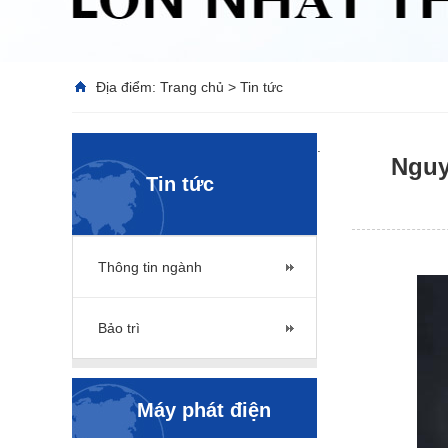
Địa điểm:
Trang chủ
>
Tin tức
.
Nguy
Tin tức
Thông tin ngành
Bảo trì
Máy phát điện