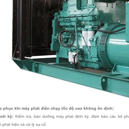
c phục khi máy phát điện chạy tốc độ cao không ổn định:
nh kỳ:
Kiểm tra, bảo dưỡng máy phát định kỳ, đảm bảo các bộ phậ
i phát hiện và xử lý sự cố.