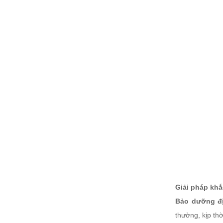
Giải pháp khắ
Bảo dưỡng đị
thường, kịp thờ