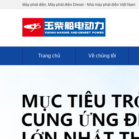
Máy phát điện, Máy phát điện Diesel - Nhà máy phát điện Việt Nam
Trang chủ
Về chúng tôi