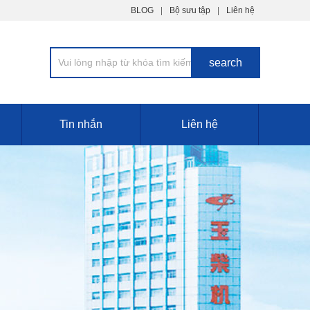
BLOG
Bộ sưu tập
Liên hệ
Tin nhắn
Liên hệ