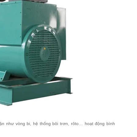
n như vòng bi, hệ thống bôi trơn, rôto… hoạt động bình