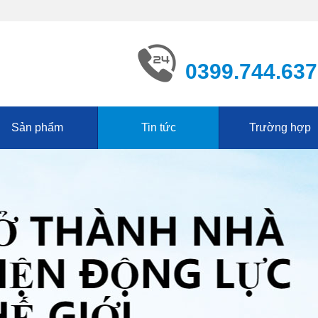
0399.744.637
Sản phẩm
Tin tức
Trường hợp