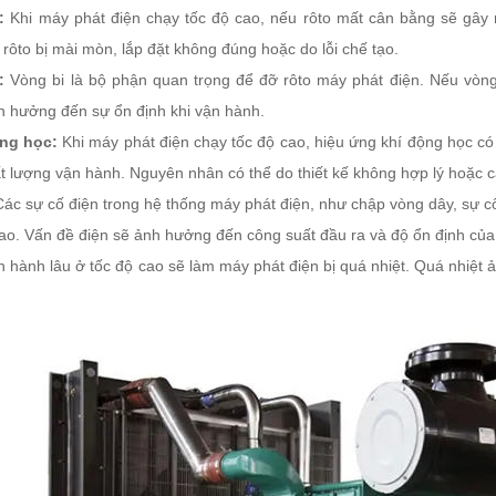
:
Khi máy phát điện chạy tốc độ cao, nếu rôto mất cân bằng sẽ gây
 rôto bị mài mòn, lắp đặt không đúng hoặc do lỗi chế tạo.
:
Vòng bi là bộ phận quan trọng để đỡ rôto máy phát điện. Nếu vòng
h hưởng đến sự ổn định khi vận hành.
ộng học:
Khi máy phát điện chạy tốc độ cao, hiệu ứng khí động học có 
 lượng vận hành. Nguyên nhân có thể do thiết kế không hợp lý hoặc c
ác sự cố điện trong hệ thống máy phát điện, như chập vòng dây, sự c
cao. Vấn đề điện sẽ ảnh hưởng đến công suất đầu ra và độ ổn định của
 hành lâu ở tốc độ cao sẽ làm máy phát điện bị quá nhiệt. Quá nhiệt 