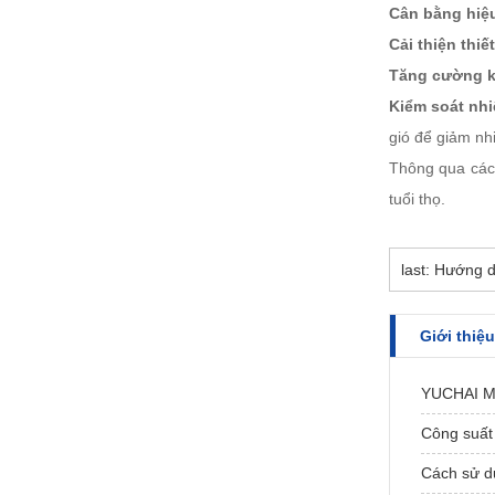
Cân bằng hiệ
Cải thiện thiế
Tăng cường ki
Kiểm soát nhi
gió để giảm nhi
Thông qua các 
tuổi thọ.
last: Hướng 
Giới thiệu
YUCHAI Má
Công suất 
Cách sử d