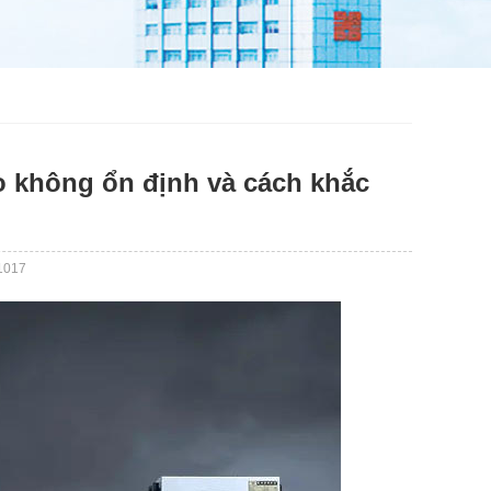
o không ổn định và cách khắc
1017