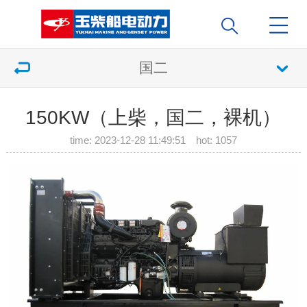
国二
150KW（上柴，国二，裸机）
time: 2023-12-28 11:49:51 hot:
1057