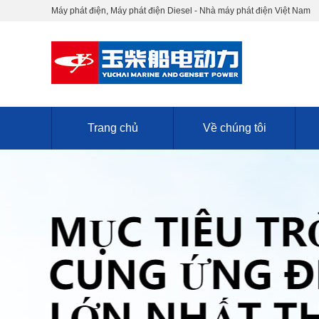
Máy phát điện, Máy phát điện Diesel - Nhà máy phát điện Việt Nam
Trang chủ
Về chúng tôi