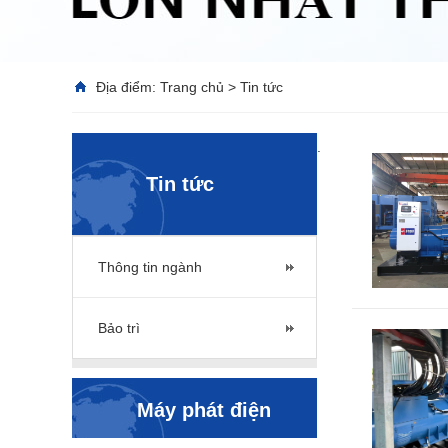
Địa điểm:
Trang chủ
>
Tin tức
.
Tin tức
Thông tin ngành
Bảo trì
Máy phát điện