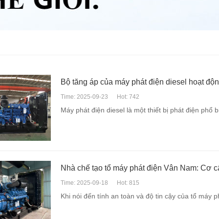
Bộ tăng áp của máy phát điện diesel hoạt độ
Time: 2025-09-23
Hot: 742
Máy phát điện diesel là một thiết bị phát điện phổ
Nhà chế tạo tổ máy phát điện Vân Nam: Cơ cấ
Time: 2025-09-18
Hot: 815
Khi nói đến tính an toàn và độ tin cậy của tổ máy ph