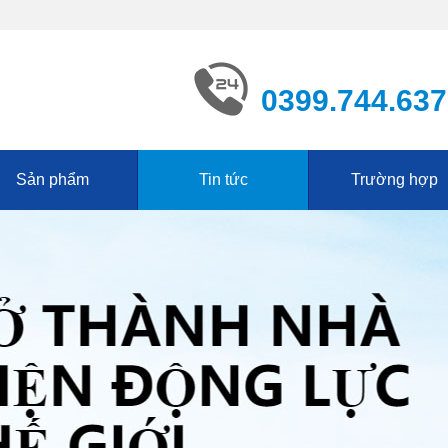
0399.744.637
Sản phẩm
Tin tức
Trường hợp