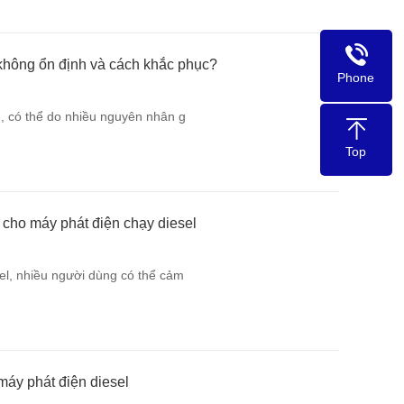
không ổn định và cách khắc phục?
Phone
h, có thể do nhiều nguyên nhân g
Top
cho máy phát điện chạy diesel
el, nhiều người dùng có thể cảm
máy phát điện diesel