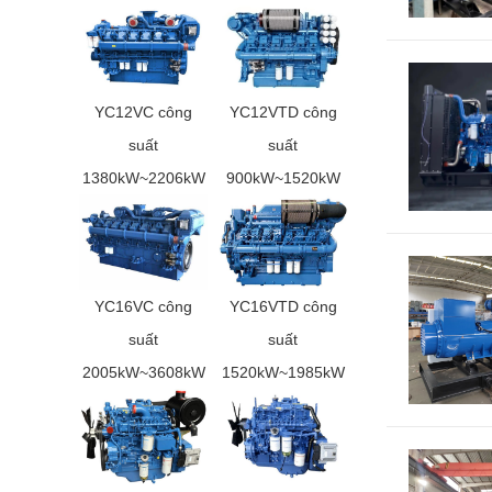
YC12VC công
YC12VTD công
suất
suất
1380kW~2206kW
900kW~1520kW
YC16VC công
YC16VTD công
suất
suất
2005kW~3608kW
1520kW~1985kW