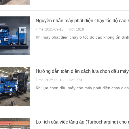
Nguyên nhân máy phát điện chạy tốc độ cao 
Time: 2025-09-15
Hot: 1019
Khi máy phát điện chạy ở tốc độ cao không ổn địn
Hướng dẫn toàn diện cách lựa chọn dầu máy 
Time: 2025-09-13
Hot: 773
Khi lựa chọn dầu máy cho máy phát điện chạy dies
Lợi ích của việc tăng áp (Turbocharging) cho 