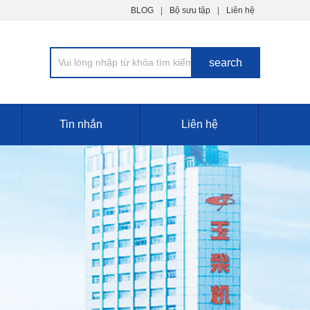
BLOG
Bộ sưu tập
Liên hệ
Tin nhắn
Liên hệ