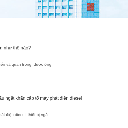
ng như thế nào?
 biến và quan trọng, được ứng
u ngắt khẩn cấp tổ máy phát điện diesel
át điện diesel, thiết bị ngắ