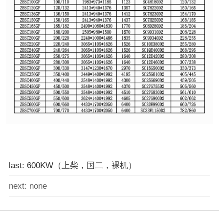
last: 600KW（上柴，国二，裸机）
next: none