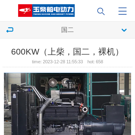
国二
600KW（上柴，国二，裸机）
time: 2023-12-28 11:55:33 hot:
658